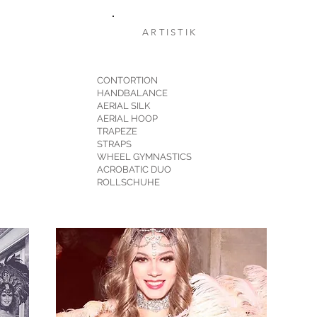
ARTISTIK
CONTORTION
HANDBALANCE
AERIAL SILK
AERIAL HOOP
TRAPEZE
STRAPS
WHEEL GYMNASTICS
ACROBATIC DUO
ROLLSCHUHE